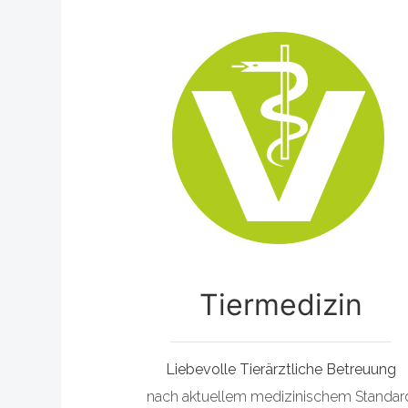
Tiermedizin
Liebevolle Tierärztliche Betreuung
nach aktuellem medizinischem Standar