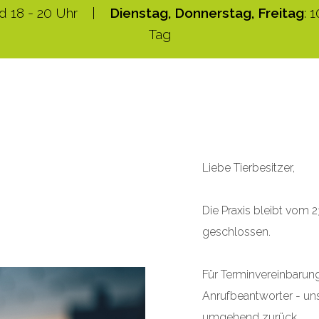
und 18 - 20 Uhr |
Dienstag, Donnerstag, Freitag
: 
Tag
Liebe Tierbesitzer,
Die Praxis bleibt vom 
geschlossen.
Für Terminvereinbarung
Anrufbeantworter - uns
umgehend zurück.