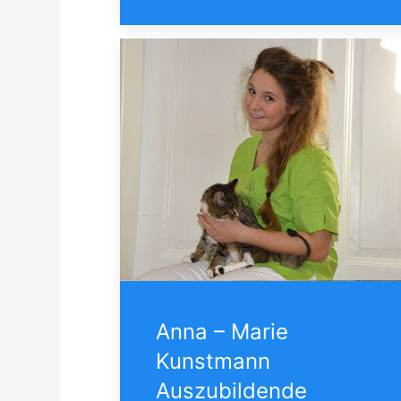
Anna – Marie
Kunstmann
Auszubildende