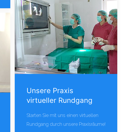
Unsere Praxis
virtueller Rundgang
Starten Sie mit uns einen virtuellen
Rundgang durch unsere Praxisräume!