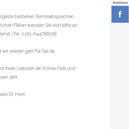
nsgäste bestehen Terminabsprachen.
schen Fällen wenden Sie sich bitte an
dienst. (Tel. 0361-64478808)
wir wieder gern für Sie da.
d Ihren Liebsten ein frohes Fest und
uen Jahr.
axis Dr. Horn