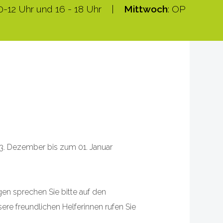
10-12 Uhr und 16 - 18 Uhr |
Mittwoch
: OP
23. Dezember bis zum 01. Januar
en sprechen Sie bitte auf den
ere freundlichen Helferinnen rufen Sie