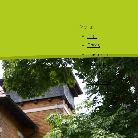
Menu
Start
Praxis
Leistungen
Tierpension
Kontakt
Notdienst